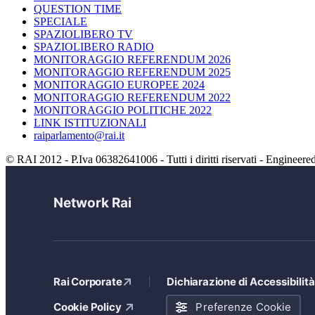
QUESTION TIME
SPECIALE
SPAZIOLIBERO TV
SPAZIOLIBERO RADIO
MONITORAGGIO REFERENDUM 2026
MONITORAGGIO REFERENDUM 2025
MONITORAGGIO EUROPEE 2024
MONITORAGGIO REFERENDUM 2022
MONITORAGGIO POLITICHE 2022
LINK ISTITUZIONALI
raiparlamento@rai.it
© RAI 2012 - P.Iva 06382641006 - Tutti i diritti riservati - Engineere