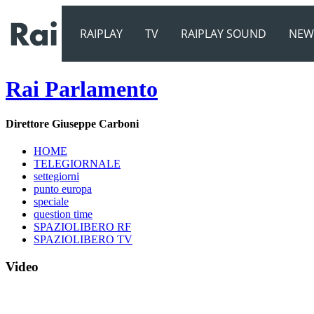
RAIPLAY
TV
RAIPLAY SOUND
NEW
Rai Parlamento
Direttore
Giuseppe Carboni
HOME
TELEGIORNALE
settegiorni
punto europa
speciale
question time
SPAZIOLIBERO RF
SPAZIOLIBERO TV
Video